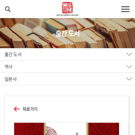
출간 도서
출간 도서
역사
일본사
뒤로가기