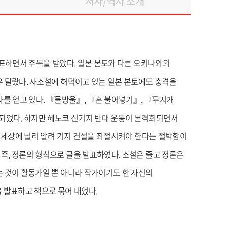
저자/역자 소개
표하면서 주목을 받았다. 일본 본토와 다른 오키나와의
 달랐다. 사소설에 허덕이고 있는 일본 본토에도 충격을
를 얻고 있다. 『물방울』, 『혼 불어넣기』, 『무지개
되었다. 하지만 헤노코 신기지 반대 운동이 본격화되면서
 세상에 널리 알려 기지 건설을 좌절시켜야 한다는 절박함이
, 정론의 형식으로 글을 발표하였다. 소설은 줄고 정론은
 것이 활동가일 뿐 아니라 작가이기도 한 자신의
 발표하고 책으로 묶어 내었다.