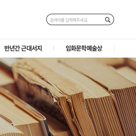
반년간 근대서지
임화문학예술상