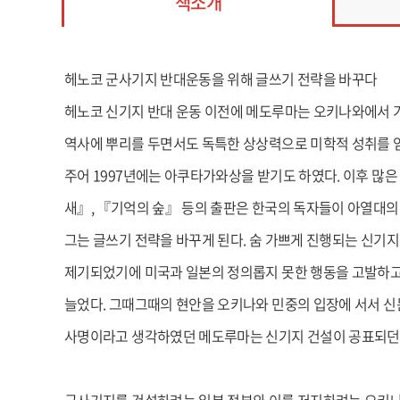
책소개
헤노코 군사기지 반대운동을 위해 글쓰기 전략을 바꾸다
헤노코 신기지 반대 운동 이전에 메도루마는 오키나와에서 가
역사에 뿌리를 두면서도 독특한 상상력으로 미학적 성취를 얻
주어 1997년에는 아쿠타가와상을 받기도 하였다. 이후 많
새』, 『기억의 숲』 등의 출판은 한국의 독자들이 아열대의
그는 글쓰기 전략을 바꾸게 된다. 숨 가쁘게 진행되는 신기
제기되었기에 미국과 일본의 정의롭지 못한 행동을 고발하고 
늘었다. 그때그때의 현안을 오키나와 민중의 입장에 서서 신
사명이라고 생각하였던 메도루마는 신기지 건설이 공표되던 1