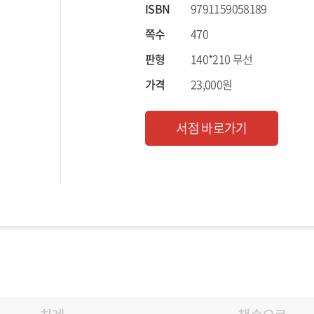
ISBN
9791159058189
쪽수
470
판형
140*210 무선
가격
23,000원
서점 바로가기