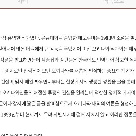
차례
책속으로
장 유명한 작가였다. 류큐대학을 졸업한 메도루마는 1983년 소설을 발
어내어 많은 이들에게 큰 감동을 주었기에 이전 오키나와 작가와는 매우
은 작품을 발표하였는데 작품집과 장편들은 한국에도 번역되어 확고한 독자
 관광지로만 인식되어 오던 오키나와를 새롭게 인식하는 중요한 계기가 
지 건설에 맞서 매일 싸우면서부터는 현장에서의 생생한 정황을 글을 통해
오키나와인들의 처절한 투쟁의 진실을 알리는데 적합한 정치적 에세이 즉
문이나 잡지에 짧은 글을 발표함으로써 오키나와 내외의 여론을 형성하는
999년부터 현재까지 무려 사반세기에 걸쳐 지치지 않고 이러한 정론을