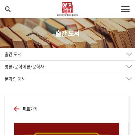
출간 도서
출간 도서
평론/문학이론/문학사
문학의 이해
뒤로가기