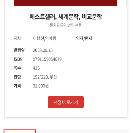
베스트셀러, 세계문학, 비교문학
문화교류와 번역 수용
저자
이행선,양아람
역자/편자
발행일
2023.09.15
ISBN
9791159054679
쪽수
416
판형
152*223, 무선
가격
31,000원
서점 바로가기