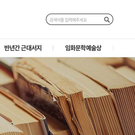
반년간 근대서지
임화문학예술상