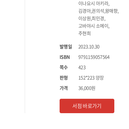
이나요시 아키라,
김경아,권의석,왕매향,
이상원,최민경,
고바야시 소메이,
주현희
발행일
2023.10.30
ISBN
9791159057564
쪽수
423
판형
152*223 양장
가격
36,000원
서점 바로가기