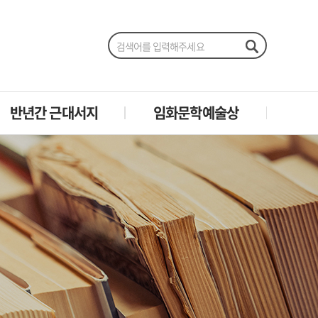
반년간 근대서지
임화문학예술상