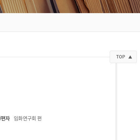
/편자
임화연구회 편