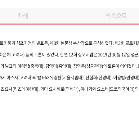
차례
책속으로
콜로키움과 심포지엄의 발표문, 제3회 논문상 수상작으로 구성하였다. 제3회 콜로키움은
 최은혜(고려대) 등의 토론이 있었다. 한편 12회 심포지엄은 2019년 10월 12일
발표와 이경림(충북대), 김영미(홍익대), 장영은(성균관대)의 토론이 이어졌다. 1
하시 아즈사(고려대)의 발표와 유승환(서울시립대), 전철희(한양대), 이용범(원광대)의
츠요시(리츠메이칸대), 와다 요시히로(연세대), 야나가와 요스케(도쿄외국어대)의 