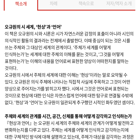
차례
책속으로
저자/역자 소개
책소개
오규원의 시 세계, ‘현상’과 ‘언어’
이 책은 오규원의 시와 시론은 시가 자연스러운 감정의 표출이 아니라 시인의
의식적인 활동의 결과라는 전제에서 출발한다. 이때 중심이 되는 것은 시를
쓰는 주체와 그 대상인 세계의 관계이다. ‘주체가 세계를 어떻게
인식하는가’는 세계에 대한 주체의 이해를 묻는 것이고, ‘그것을 어떻게
표현하는가’는 이해의 내용을 언어로써 표현한 양상이 어떠한지를 말하는
것이다.
오규원의 시에서 주체의 세계에 대한 이해는 ‘현상’이라는 말로 요약될 수
있다. 오규원은 의식 주체에 나타나는 직접적 사실에 주목하고 그것이 어떤
양상으로 주어지는가를 밝히고자 했다. 시에서 그것은 언어로써 표현되는
것이므로 현상에 대한 인식은 자연스럽게 언어에 대한 탐구로 연결될 수밖에
없다. ‘현상’과 ‘언어’는 오규원이 일관되게 추구했던 시적인 화두였던 셈이다.
주체와 세계의 관계를 시간, 공간, 신체를 통해 어떻게 감각하고 인식하는가
『현상과 언어』는 오규원 시 세계의 주체와 세계의 관계가 어떻게 발전하고
변화하는지를 다루고 있다. 주체는 세계를 어떻게 인식하고 감각하는지에
대한 구체적인 방식에 대해 설명하고 있는데, 주체가 대상을 감각하는 과정은