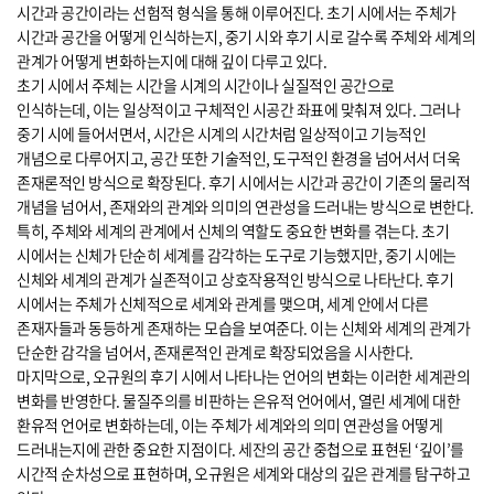
시간과 공간이라는 선험적 형식을 통해 이루어진다. 초기 시에서는 주체가
시간과 공간을 어떻게 인식하는지, 중기 시와 후기 시로 갈수록 주체와 세계의
관계가 어떻게 변화하는지에 대해 깊이 다루고 있다.
초기 시에서 주체는 시간을 시계의 시간이나 실질적인 공간으로
인식하는데, 이는 일상적이고 구체적인 시공간 좌표에 맞춰져 있다. 그러나
중기 시에 들어서면서, 시간은 시계의 시간처럼 일상적이고 기능적인
개념으로 다루어지고, 공간 또한 기술적인, 도구적인 환경을 넘어서서 더욱
존재론적인 방식으로 확장된다. 후기 시에서는 시간과 공간이 기존의 물리적
개념을 넘어서, 존재와의 관계와 의미의 연관성을 드러내는 방식으로 변한다.
특히, 주체와 세계의 관계에서 신체의 역할도 중요한 변화를 겪는다. 초기
시에서는 신체가 단순히 세계를 감각하는 도구로 기능했지만, 중기 시에는
신체와 세계의 관계가 실존적이고 상호작용적인 방식으로 나타난다. 후기
시에서는 주체가 신체적으로 세계와 관계를 맺으며, 세계 안에서 다른
존재자들과 동등하게 존재하는 모습을 보여준다. 이는 신체와 세계의 관계가
단순한 감각을 넘어서, 존재론적인 관계로 확장되었음을 시사한다.
마지막으로, 오규원의 후기 시에서 나타나는 언어의 변화는 이러한 세계관의
변화를 반영한다. 물질주의를 비판하는 은유적 언어에서, 열린 세계에 대한
환유적 언어로 변화하는데, 이는 주체가 세계와의 의미 연관성을 어떻게
드러내는지에 관한 중요한 지점이다. 세잔의 공간 중첩으로 표현된 ‘깊이’를
시간적 순차성으로 표현하며, 오규원은 세계와 대상의 깊은 관계를 탐구하고