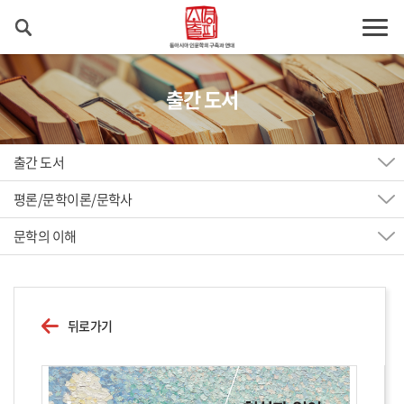
출간 도서
출간 도서
평론/문학이론/문학사
문학의 이해
뒤로가기