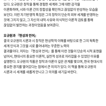
있다. 오규원은 창작을 통해 경험한 세계와 그에 대한 감각을
이론화하며, 시와 이론 간의 정합성을 확인하고 끊임없이 반성하는 모습을
보인다. 이런 자기반영적 특징은 그의 창작이 단순히 외부 세계를 반영하는
것에 그치지 않고, 그 자신의 내적 사유와 의식적인 이론적 검토를 통해
끊임없이 발전하는 과정이었음을 보여준다.
오규원과 『현상과 언어』
결국 오규원의 시론과 시 창작은 현상학적 이해를 바탕으로 한 그의 독특한
세계 인식과 그것을 시로 풀어내려는 꾸준한 노력의
결과물이다. 저자는 『현상과 언어』를 통해 이런 것들이 단순히 시적 표현을
넘어서, 현대시의 중요한 이론적, 실천적 성과로 자리잡을 수 있었던 이유를
설명한다. 오규원의 작품은 창작과 이론이 깊은 관계를 맺으며, 한국 현대시의
중요한 경지를 열어갔다는 점에서 큰 의의가 있다. 이 책을 통해 오규원의
시론과 시 세계를 새롭게 만나고 그 의의를 새기길 바란다.