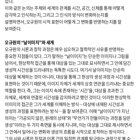
있다.
이와 같은 논의는 주체와 세계의 관계를 시간, 공간, 신체를 통해 어떻게
감각하고 인식하는지, 그리고 그 인식의 방식이 변화하는지를
설명하면서, 오규원의 시적 표현이 어떻게 그 변화를 반영하는지를 잘
보여준다.
오규원의 “날이미지”와 세계
오규원의 시론과 창작 과정은 매우 심오하고 철학적인 사유를 반영하는
중요한 지점들이 있다. 그가 말하는 “날이미지”는 단순한 이미지나 그림을
넘어서, 현상학적 접근을 통해 대상을 있는 그대로 묘사하면서 그 안에 담긴
생성적 시간성을 드러내려는 독특한 시도다. 여기서 날이미지는 단순히
대상을 복제하는 것이 아니라, 대상을 통해 그 현상의 생성 과정과 시간성을
표현하는 것이기 때문에, 이미지 자체가 세계의 상호 연관을 드러내는 중요한
역할을 한다. 즉, 그는 이미지 속에 존재하는 ‘시간’을, 대상을 초과한 그
자체로, 세계와 연결된 시간성을 감지하려고 했던 것이다. 이러한 현상학적
이미지의 접근은 그가 세계를 이해하는 방식―대상에 내재된 시간성과
생성의 과정을 표현하려는 방식―을 잘 보여준다. 이때 “날이미지”가 지닌
의미는 “가공되지 않은, 원래의 상태”와 “무언가가 만들어지는 과정을 담은
생성”이라는 두 가지 측면을 동시에 지니며, 이는 대상을 그대로 제시하면서
그 안에서 일어나는 변화와 생성의 흐름을 시적으로 포착하는 방식이다.
그의 시와 시론은 창작과 이론 간의 밀접한 관계를 탐구하는 과정으로 볼 수