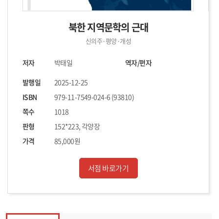
북한 지역문학의 근대
신의주·평양·개성
저자
박태일
역자/편자
발행일
2025-12-25
ISBN
979-11-7549-024-6 (93810)
쪽수
1018
판형
152*223, 각양장
가격
85,000원
서점 바로가기