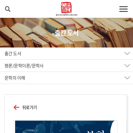
출간 도서
출간 도서
평론/문학이론/문학사
문학의 이해
뒤로가기