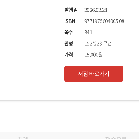
발행일
2026.02.28
ISBN
9771975604005 08
쪽수
341
판형
152*223 무선
가격
15,000원
서점 바로가기