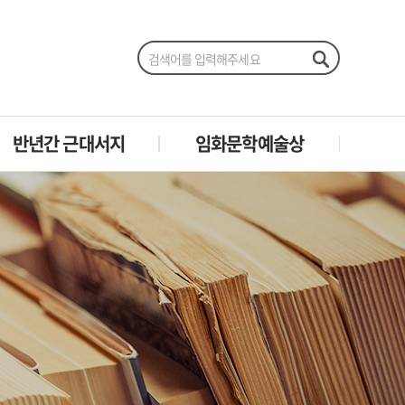
반년간 근대서지
임화문학예술상