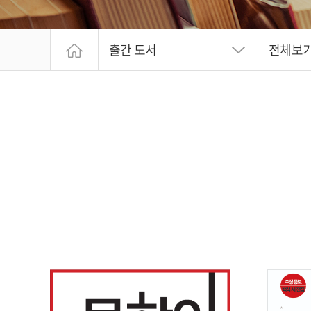
출간 도서
전체보