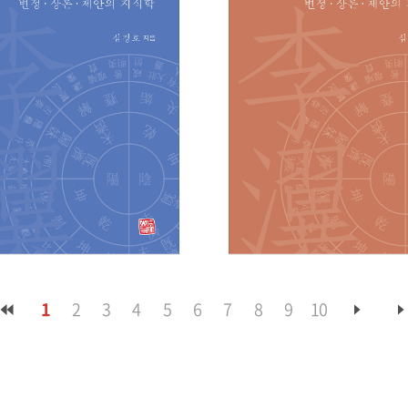
1
2
3
4
5
6
7
8
9
10