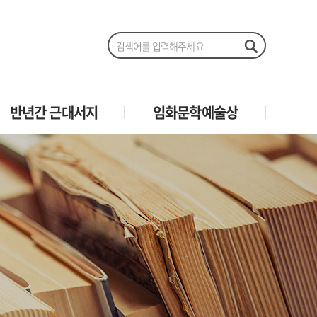
반년간 근대서지
임화문학예술상